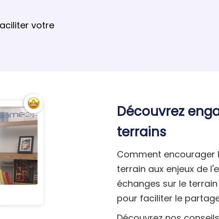
ciliter votre
Découvrez enga
terrains
Comment encourager la
terrain aux enjeux de l
échanges sur le terrain
pour faciliter le partag
Découvrez nos conseils 