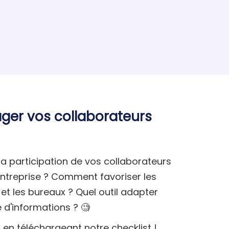
ger vos collaborateurs
 participation de vos collaborateurs
'entreprise ? Comment favoriser les
 et les bureaux ? Quel outil adapter
e d'informations ? 🧐
en téléchargeant notre checklist !