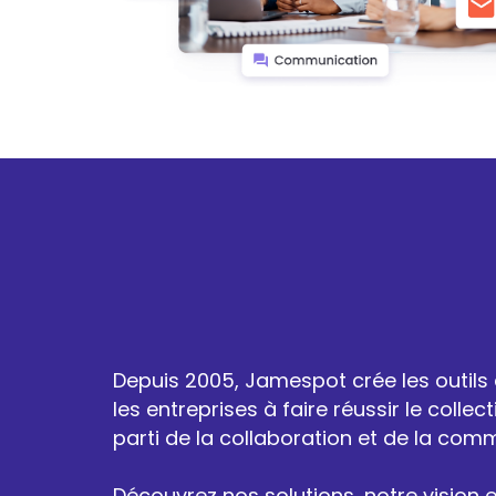
Depuis 2005, Jamespot crée les outils
les entreprises à faire réussir le collecti
parti de la collaboration et de la comm
Découvrez nos solutions, notre vision e