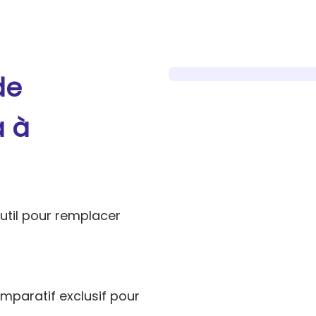
de
a à
util pour remplacer
paratif exclusif pour