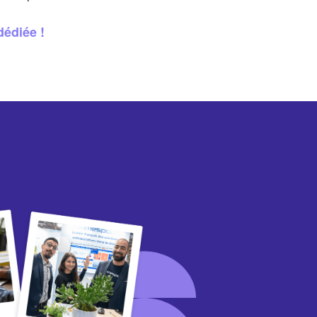
dédiée !